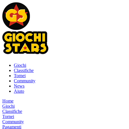
Giochi
Classifiche
Tornei
Community
News
Aiuto
Home
Giochi
Classifiche
Tornei
Community
Pagamenti