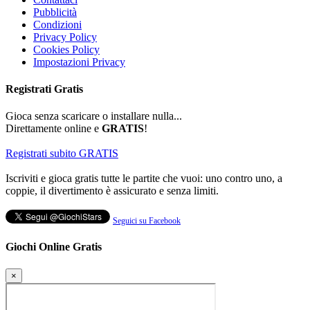
Pubblicità
Condizioni
Privacy Policy
Cookies Policy
Impostazioni Privacy
Registrati
Gratis
Gioca senza scaricare o installare nulla...
Direttamente online e
GRATIS
!
Registrati subito GRATIS
Iscriviti e gioca gratis tutte le partite che vuoi: uno contro uno, a
coppie, il divertimento è assicurato e senza limiti.
Seguici su Facebook
Giochi Online Gratis
×