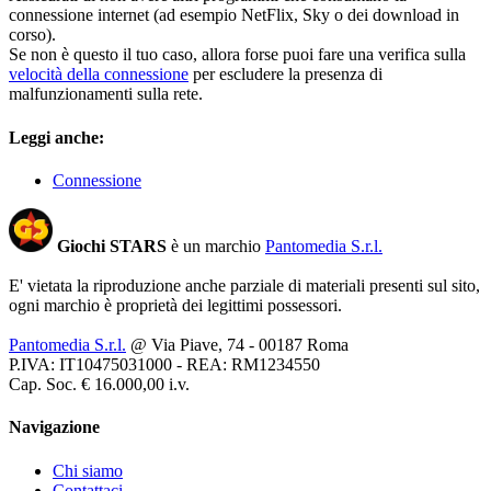
connessione internet (ad esempio NetFlix, Sky o dei download in
corso).
Se non è questo il tuo caso, allora forse puoi fare una verifica sulla
velocità della connessione
per escludere la presenza di
malfunzionamenti sulla rete.
Leggi anche:
Connessione
Giochi STARS
è un marchio
Pantomedia S.r.l.
E' vietata la riproduzione anche parziale di materiali presenti sul sito,
ogni marchio è proprietà dei legittimi possessori.
Pantomedia S.r.l.
@ Via Piave, 74 - 00187 Roma
P.IVA: IT10475031000 - REA: RM1234550
Cap. Soc. € 16.000,00 i.v.
Navigazione
Chi siamo
Contattaci