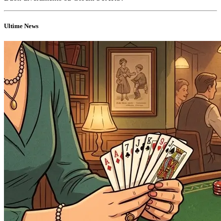
Ultime News