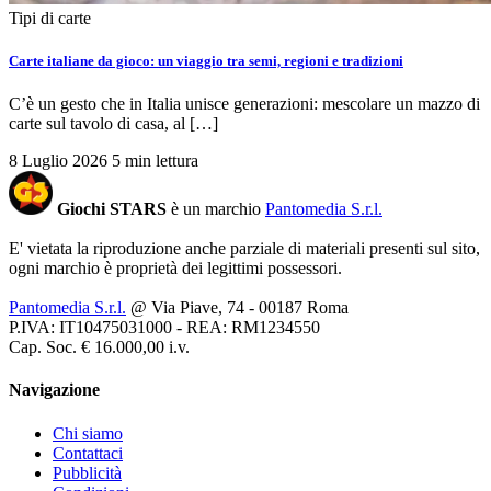
Tipi di carte
Carte italiane da gioco: un viaggio tra semi, regioni e tradizioni
C’è un gesto che in Italia unisce generazioni: mescolare un mazzo di
carte sul tavolo di casa, al […]
8 Luglio 2026
5 min lettura
Giochi STARS
è un marchio
Pantomedia S.r.l.
E' vietata la riproduzione anche parziale di materiali presenti sul sito,
ogni marchio è proprietà dei legittimi possessori.
Pantomedia S.r.l.
@ Via Piave, 74 - 00187 Roma
P.IVA: IT10475031000 - REA: RM1234550
Cap. Soc. € 16.000,00 i.v.
Navigazione
Chi siamo
Contattaci
Pubblicità