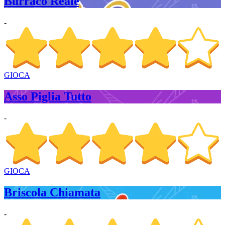
Burraco Reale
-
GIOCA
Asso Piglia Tutto
-
GIOCA
Briscola Chiamata
-