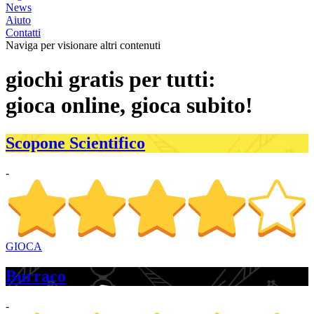
News
Aiuto
Contatti
Naviga per visionare altri contenuti
giochi gratis
per tutti
:
gioca
online
, gioca
subito
!
Scopone Scientifico
-
GIOCA
Burraco
-