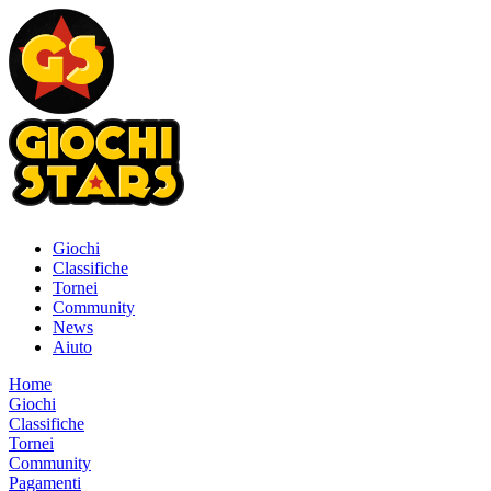
Giochi
Classifiche
Tornei
Community
News
Aiuto
Home
Giochi
Classifiche
Tornei
Community
Pagamenti