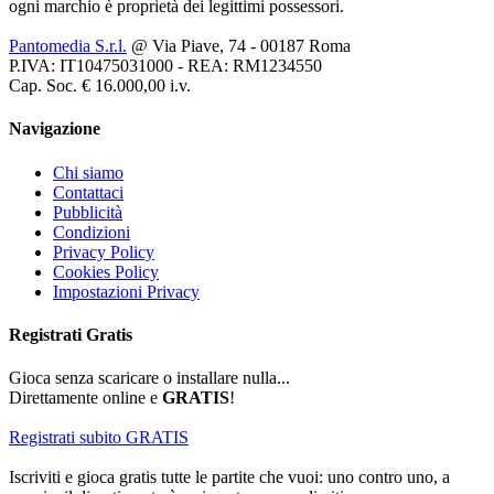
ogni marchio è proprietà dei legittimi possessori.
Pantomedia S.r.l.
@ Via Piave, 74 - 00187 Roma
P.IVA: IT10475031000 - REA: RM1234550
Cap. Soc. € 16.000,00 i.v.
Navigazione
Chi siamo
Contattaci
Pubblicità
Condizioni
Privacy Policy
Cookies Policy
Impostazioni Privacy
Registrati
Gratis
Gioca senza scaricare o installare nulla...
Direttamente online e
GRATIS
!
Registrati subito GRATIS
Iscriviti e gioca gratis tutte le partite che vuoi: uno contro uno, a