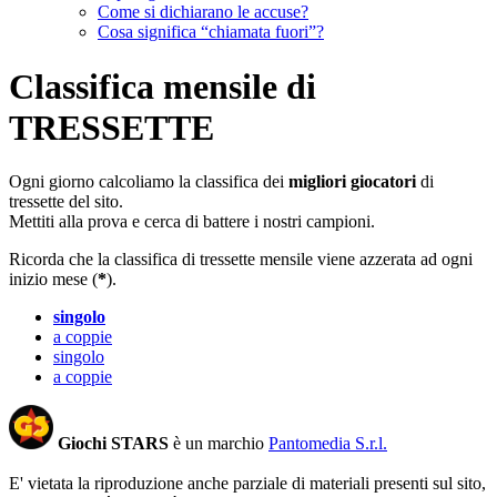
Come si dichiarano le accuse?
Cosa significa “chiamata fuori”?
Classifica mensile di
TRESSETTE
Ogni giorno calcoliamo la classifica dei
migliori giocatori
di
tressette del sito.
Mettiti alla prova e cerca di battere i nostri campioni.
Ricorda che la classifica di tressette mensile viene azzerata ad ogni
inizio mese (
*
).
singolo
a coppie
singolo
a coppie
Giochi STARS
è un marchio
Pantomedia S.r.l.
E' vietata la riproduzione anche parziale di materiali presenti sul sito,