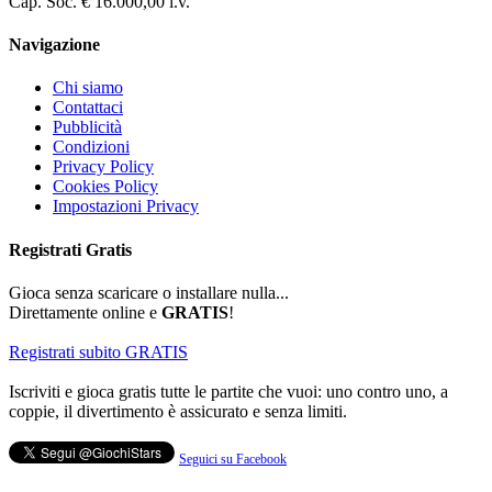
Cap. Soc. € 16.000,00 i.v.
Navigazione
Chi siamo
Contattaci
Pubblicità
Condizioni
Privacy Policy
Cookies Policy
Impostazioni Privacy
Registrati
Gratis
Gioca senza scaricare o installare nulla...
Direttamente online e
GRATIS
!
Registrati subito GRATIS
Iscriviti e gioca gratis tutte le partite che vuoi: uno contro uno, a
coppie, il divertimento è assicurato e senza limiti.
Seguici su Facebook