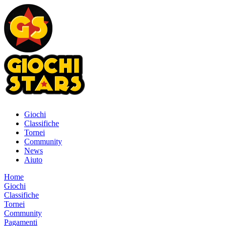
Giochi
Classifiche
Tornei
Community
News
Aiuto
Home
Giochi
Classifiche
Tornei
Community
Pagamenti