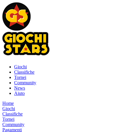
Giochi
Classifiche
Tornei
Community
News
Aiuto
Home
Giochi
Classifiche
Tornei
Community
Pagamenti