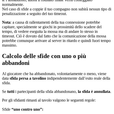
normalmente.
Nel caso di sfide a coppie il tuo compagno non subirà nessun tipo di
penalizzazione a seguito del tuo timeout.
Nota
: a causa di rallentamenti della tua connessione potrebbe
capitare, specialmente se giochi in prossimità dello scadere del
tempo, di vedere eseguita la mossa ma di andare lo stesso in
timeout. Ciò è dovuto dal fatto che la comunicazione della mossa
potrebbe comunque arrivare al server in ritardo e quindi fuori tempo
massimo.
Calcolo delle sfide con uno o più
abbandoni
Al giocatore che ha abbandonato, volontariamente o meno, viene
data
sfida persa a tavolino
indipendentemente dall’esito reale della
sfida.
Se
tutti
i partecipanti della sfida abbandonano,
la sfida è annullata
.
Per gli sfidanti rimasti al tavolo valgono le seguenti regole:
Sfide
“uno contro uno”: