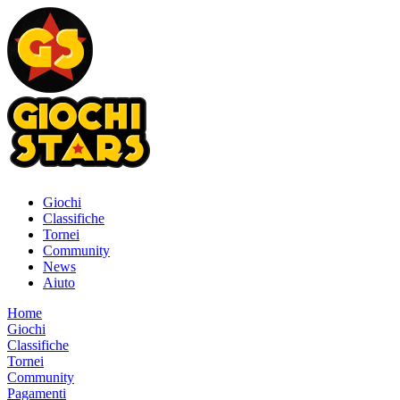
Giochi
Classifiche
Tornei
Community
News
Aiuto
Home
Giochi
Classifiche
Tornei
Community
Pagamenti