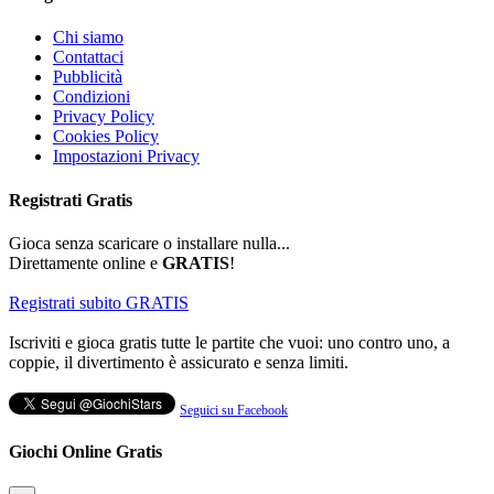
Chi siamo
Contattaci
Pubblicità
Condizioni
Privacy Policy
Cookies Policy
Impostazioni Privacy
Registrati
Gratis
Gioca senza scaricare o installare nulla...
Direttamente online e
GRATIS
!
Registrati subito GRATIS
Iscriviti e gioca gratis tutte le partite che vuoi: uno contro uno, a
coppie, il divertimento è assicurato e senza limiti.
Seguici su Facebook
Giochi Online Gratis