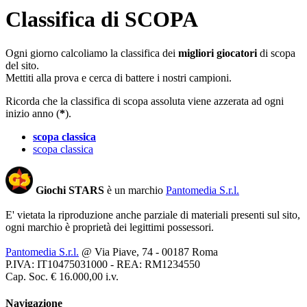
Classifica di
SCOPA
Ogni giorno calcoliamo la classifica dei
migliori giocatori
di scopa
del sito.
Mettiti alla prova e cerca di battere i nostri campioni.
Ricorda che la classifica di scopa assoluta viene azzerata ad ogni
inizio anno (
*
).
scopa classica
scopa classica
Giochi STARS
è un marchio
Pantomedia S.r.l.
E' vietata la riproduzione anche parziale di materiali presenti sul sito,
ogni marchio è proprietà dei legittimi possessori.
Pantomedia S.r.l.
@ Via Piave, 74 - 00187 Roma
P.IVA: IT10475031000 - REA: RM1234550
Cap. Soc. € 16.000,00 i.v.
Navigazione