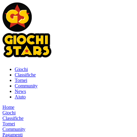
Giochi
Classifiche
Tornei
Community
News
Aiuto
Home
Giochi
Classifiche
Tornei
Community
Pagamenti