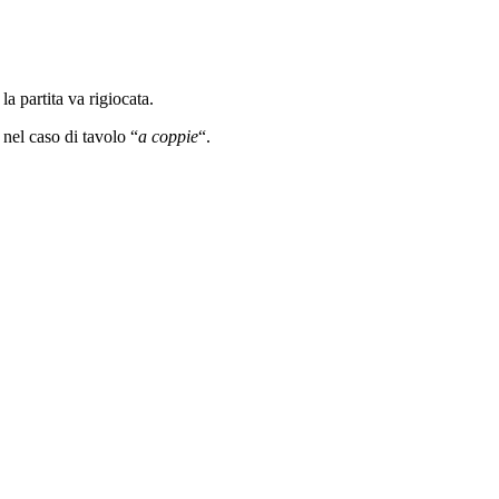
la partita va rigiocata.
nel caso di tavolo “
a coppie
“.