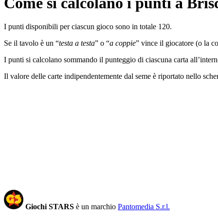
Come si calcolano i punti a Bris
I punti disponibili per ciascun gioco sono in totale 120.
Se il tavolo è un “
testa a testa
” o “
a coppie
” vince il giocatore (o la c
I punti si calcolano sommando il punteggio di ciascuna carta all’inter
Il valore delle carte indipendentemente dal seme è riportato nello sche
Giochi STARS
è un marchio
Pantomedia S.r.l.