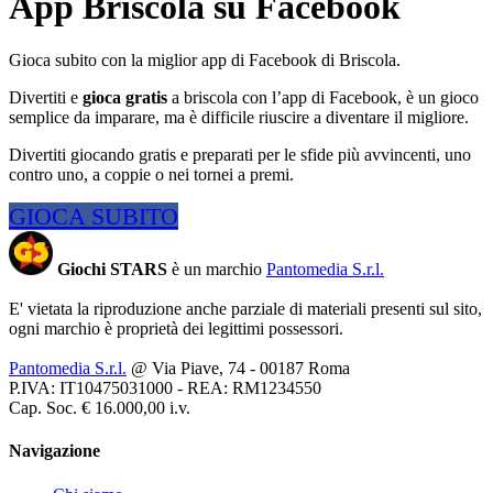
App Briscola su Facebook
Gioca subito con la miglior app di Facebook di Briscola.
Divertiti e
gioca gratis
a briscola con l’app di Facebook, è un gioco
semplice da imparare, ma è difficile riuscire a diventare il migliore.
Divertiti giocando gratis e preparati per le sfide più avvincenti, uno
contro uno, a coppie o nei tornei a premi.
GIOCA SUBITO
Giochi STARS
è un marchio
Pantomedia S.r.l.
E' vietata la riproduzione anche parziale di materiali presenti sul sito,
ogni marchio è proprietà dei legittimi possessori.
Pantomedia S.r.l.
@ Via Piave, 74 - 00187 Roma
P.IVA: IT10475031000 - REA: RM1234550
Cap. Soc. € 16.000,00 i.v.
Navigazione