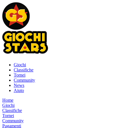
Giochi
Classifiche
Tornei
Community
News
Aiuto
Home
Giochi
Classifiche
Tornei
Community
Pagamenti