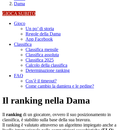
Dama
GIOCA SUBITO
Gioco
Un po’ di storia
Regole della Dama
App Facebook
Classifica
Classifica mensile
Classifica assoluta
Classifica 2025
Calcolo della classifica
Determinazione ranking
FAQ
Cos’è il timeout?
Come cambio la damiera e le pedine?
Il ranking nella Dama
Il
ranking
di un giocatore, ovvero il suo posizionamento in
classifica, è stabilito sulla base della sua bravura.
Il ranking è valutato attraverso un algoritmo impiegato anche a