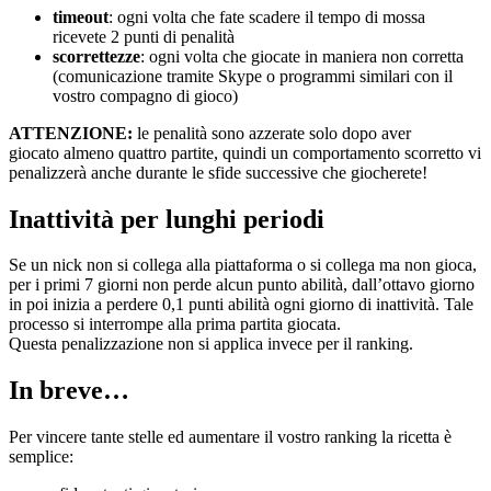
timeout
: ogni volta che fate scadere il tempo di mossa
ricevete 2 punti di penalità
scorrettezze
: ogni volta che giocate in maniera non corretta
(comunicazione tramite Skype o programmi similari con il
vostro compagno di gioco)
ATTENZIONE:
le penalità sono azzerate solo dopo aver
giocato almeno quattro partite, quindi un comportamento scorretto vi
penalizzerà anche durante le sfide successive che giocherete!
Inattività per lunghi periodi
Se un nick non si collega alla piattaforma o si collega ma non gioca,
per i primi 7 giorni non perde alcun punto abilità, dall’ottavo giorno
in poi inizia a perdere 0,1 punti abilità ogni giorno di inattività. Tale
processo si interrompe alla prima partita giocata.
Questa penalizzazione non si applica invece per il ranking.
In breve…
Per vincere tante stelle ed aumentare il vostro ranking la ricetta è
semplice: