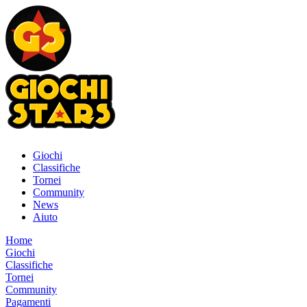
Giochi
Classifiche
Tornei
Community
News
Aiuto
Home
Giochi
Classifiche
Tornei
Community
Pagamenti