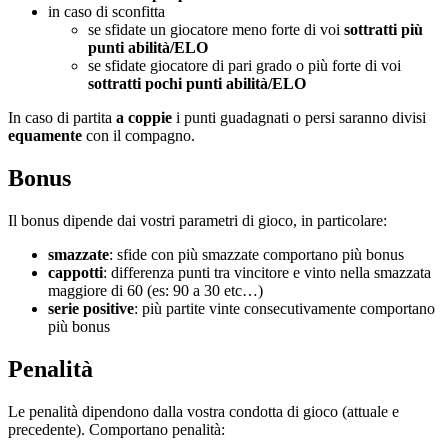
in caso di sconfitta
se sfidate un giocatore meno forte di voi
sottratti più
punti abilità/ELO
se sfidate giocatore di pari grado o più forte di voi
sottratti pochi punti abilità/ELO
In caso di partita
a coppie
i punti guadagnati o persi saranno divisi
equamente
con il compagno.
Bonus
Il bonus dipende dai vostri parametri di gioco, in particolare:
smazzate
: sfide con più smazzate comportano più bonus
cappotti
: differenza punti tra vincitore e vinto nella smazzata
maggiore di 60 (es: 90 a 30 etc…)
serie
positive
: più partite vinte consecutivamente comportano
più bonus
Penalità
Le penalità dipendono dalla vostra condotta di gioco (attuale e
precedente). Comportano penalità: