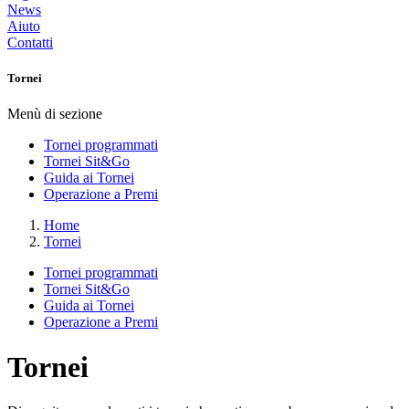
News
Aiuto
Contatti
Tornei
Menù di sezione
Tornei programmati
Tornei Sit&Go
Guida ai Tornei
Operazione a Premi
Home
Tornei
Tornei programmati
Tornei Sit&Go
Guida ai Tornei
Operazione a Premi
Tornei