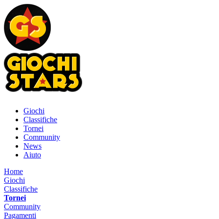
Giochi
Classifiche
Tornei
Community
News
Aiuto
Home
Giochi
Classifiche
Tornei
Community
Pagamenti