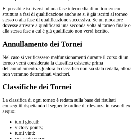
E' possibile iscriversi ad una fase intermedia di un torneo con
struttura a fasi di qualificazione anche se si è già iscritti al torneo
stesso o alla fase di qualificazione successiva. Se un giocatore
dovesse arrivare a qualificarsi una seconda volta al torneo finale o
alla stessa fase a cui è già qualificato non verrà iscritto.
Annullamento dei Tornei
Nel caso si verificassero malfunzionamenti durante il corso di un
torneo verrà considerata la classifica esistente prima
dell'annullamento. Qualora la classifica non sia stata redatta, allora
non verranno determinati vincitori.
Classifiche dei Tornei
La classifica di ogni torneo è redatta sulla base dei risultati
conseguiti rispettando il seguente ordine di rilevanza in caso di ex
aequo:
turni giocati;
victory points;
turni vinti;
smazzate perse;