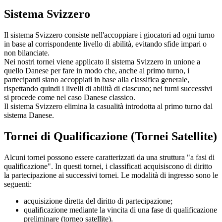
Sistema Svizzero
Il sistema Svizzero consiste nell'accoppiare i giocatori ad ogni turno
in base al corrispondente livello di abilità, evitando sfide impari o
non bilanciate.
Nei nostri tornei viene applicato il sistema Svizzero in unione a
quello Danese per fare in modo che, anche al primo turno, i
partecipanti siano accoppiati in base alla classifica generale,
rispettando quindi i livelli di abilità di ciascuno; nei turni successivi
si procede come nel caso Danese classico.
Il sistema Svizzero elimina la casualità introdotta al primo turno dal
sistema Danese.
Tornei di Qualificazione (Tornei Satellite)
Alcuni tornei possono essere caratterizzati da una struttura "a fasi di
qualificazione". In questi tornei, i classificati acquisiscono di diritto
la partecipazione ai successivi tornei. Le modalità di ingresso sono le
seguenti:
acquisizione diretta del diritto di partecipazione;
qualificazione mediante la vincita di una fase di qualificazione
preliminare (torneo satellite).