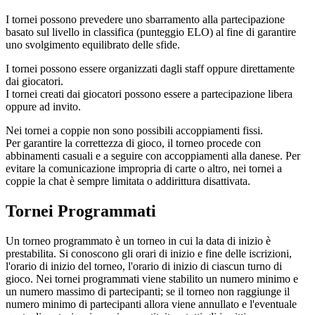
I tornei possono prevedere uno sbarramento alla partecipazione
basato sul livello in classifica (punteggio ELO) al fine di garantire
uno svolgimento equilibrato delle sfide.
I tornei possono essere organizzati dagli staff oppure direttamente
dai giocatori.
I tornei creati dai giocatori possono essere a partecipazione libera
oppure ad invito.
Nei tornei a coppie non sono possibili accoppiamenti fissi.
Per garantire la correttezza di gioco, il torneo procede con
abbinamenti casuali e a seguire con accoppiamenti alla danese. Per
evitare la comunicazione impropria di carte o altro, nei tornei a
coppie la chat è sempre limitata o addirittura disattivata.
Tornei Programmati
Un torneo programmato è un torneo in cui la data di inizio è
prestabilita. Si conoscono gli orari di inizio e fine delle iscrizioni,
l'orario di inizio del torneo, l'orario di inizio di ciascun turno di
gioco. Nei tornei programmati viene stabilito un numero minimo e
un numero massimo di partecipanti; se il torneo non raggiunge il
numero minimo di partecipanti allora viene annullato e l'eventuale