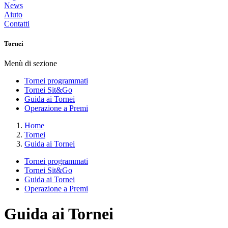
News
Aiuto
Contatti
Tornei
Menù di sezione
Tornei programmati
Tornei Sit&Go
Guida ai Tornei
Operazione a Premi
Home
Tornei
Guida ai Tornei
Tornei programmati
Tornei Sit&Go
Guida ai Tornei
Operazione a Premi
Guida ai Tornei