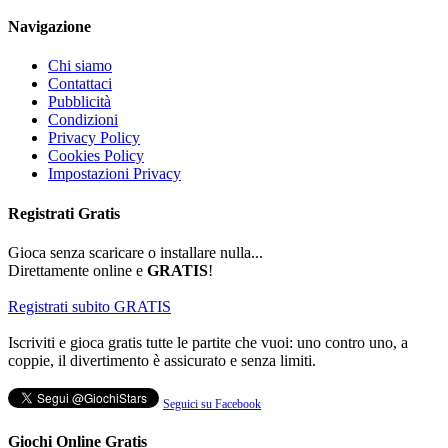
Navigazione
Chi siamo
Contattaci
Pubblicità
Condizioni
Privacy Policy
Cookies Policy
Impostazioni Privacy
Registrati
Gratis
Gioca senza scaricare o installare nulla...
Direttamente online e
GRATIS
!
Registrati subito GRATIS
Iscriviti e gioca gratis tutte le partite che vuoi: uno contro uno, a
coppie, il divertimento è assicurato e senza limiti.
Seguici su Facebook
Giochi Online Gratis