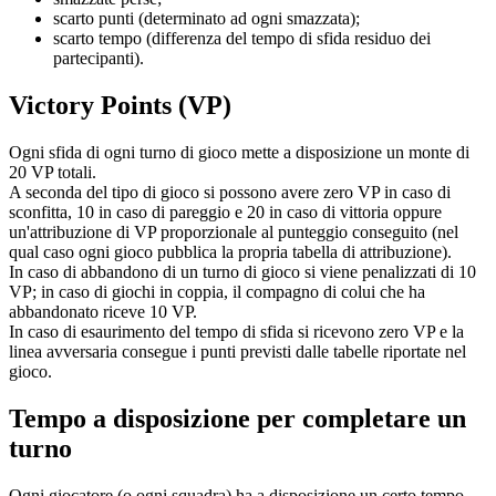
scarto punti (determinato ad ogni smazzata);
scarto tempo (differenza del tempo di sfida residuo dei
partecipanti).
Victory Points (VP)
Ogni sfida di ogni turno di gioco mette a disposizione un monte di
20 VP totali.
A seconda del tipo di gioco si possono avere zero VP in caso di
sconfitta, 10 in caso di pareggio e 20 in caso di vittoria oppure
un'attribuzione di VP proporzionale al punteggio conseguito (nel
qual caso ogni gioco pubblica la propria tabella di attribuzione).
In caso di abbandono di un turno di gioco si viene penalizzati di 10
VP; in caso di giochi in coppia, il compagno di colui che ha
abbandonato riceve 10 VP.
In caso di esaurimento del tempo di sfida si ricevono zero VP e la
linea avversaria consegue i punti previsti dalle tabelle riportate nel
gioco.
Tempo a disposizione per completare un
turno
Ogni giocatore (o ogni squadra) ha a disposizione un certo tempo