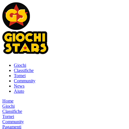
Giochi
Classifiche
Tornei
Community
News
Aiuto
Home
Giochi
Classifiche
Tornei
Community
Pagamenti