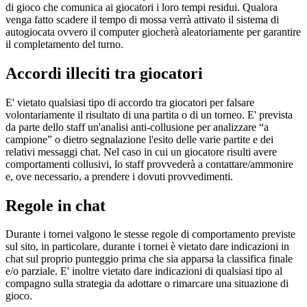
di gioco che comunica ai giocatori i loro tempi residui. Qualora
venga fatto scadere il tempo di mossa verrà attivato il sistema di
autogiocata ovvero il computer giocherà aleatoriamente per garantire
il completamento del turno.
Accordi illeciti tra giocatori
E' vietato qualsiasi tipo di accordo tra giocatori per falsare
volontariamente il risultato di una partita o di un torneo. E' prevista
da parte dello staff un'analisi anti-collusione per analizzare “a
campione” o dietro segnalazione l'esito delle varie partite e dei
relativi messaggi chat. Nel caso in cui un giocatore risulti avere
comportamenti collusivi, lo staff provvederà a contattare/ammonire
e, ove necessario, a prendere i dovuti provvedimenti.
Regole in chat
Durante i tornei valgono le stesse regole di comportamento previste
sul sito, in particolare, durante i tornei è vietato dare indicazioni in
chat sul proprio punteggio prima che sia apparsa la classifica finale
e/o parziale. E' inoltre vietato dare indicazioni di qualsiasi tipo al
compagno sulla strategia da adottare o rimarcare una situazione di
gioco.