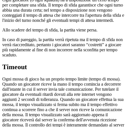
per completare una sfida. Il tempo di sfida garantisce che ogni turno
abbia una durata certa; nel tempo a disposizione non vengono
conteggiati il tempo di attesa che intercorre tra l'apertura della sfida e
l'inizio del turno nonché gli eventuali tempi di attesa intermedi.
Allo scadere del tempo di sfida, la partita viene persa.
In caso di pareggio, la partita verrà ripetuta ma il tempo di sfida non
verrà riaccreditato, pertanto i giocatori saranno “costretti” a giocare
più rapidamente al fine di non incorrere nella sconfitta per tempo
scaduto.
Timeout
Ogni mossa di gioco ha un proprio tempo limite (tempo di mossa).
Quando un giocatore riceve la mano il tempo comincia a decorrere
dall'istante in cui il server invia tale comunicazione. Per tutelare il
giocatore da eventuali ritardi dovuti alla rete internet vengono
aggiunti 2 secondi di tolleranza. Quando un giocatore effettua la sua
mossa, il tempo visualizzato si ferma subito ma il tempo effettivo
continua a scorrere fino a che il server non riceve la comunicazione
della mossa. Il tempo visualizzato sarà aggiornato appena il
giocatore riceverà dal server la conferma dell'avvenuta ricezione
della mossa. Il controllo dei tempi è interamente demandato al server