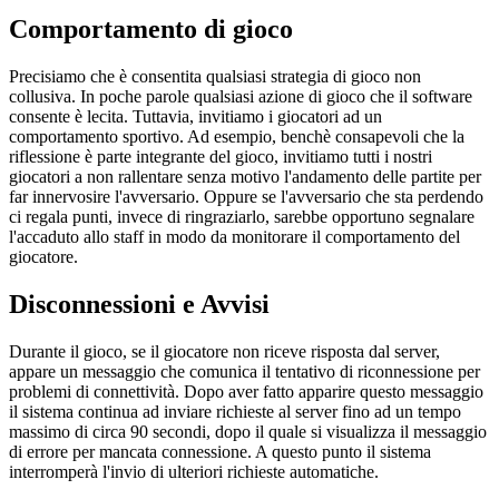
Comportamento di gioco
Precisiamo che è consentita qualsiasi strategia di gioco non
collusiva. In poche parole qualsiasi azione di gioco che il software
consente è lecita. Tuttavia, invitiamo i giocatori ad un
comportamento sportivo. Ad esempio, benchè consapevoli che la
riflessione è parte integrante del gioco, invitiamo tutti i nostri
giocatori a non rallentare senza motivo l'andamento delle partite per
far innervosire l'avversario. Oppure se l'avversario che sta perdendo
ci regala punti, invece di ringraziarlo, sarebbe opportuno segnalare
l'accaduto allo staff in modo da monitorare il comportamento del
giocatore.
Disconnessioni e Avvisi
Durante il gioco, se il giocatore non riceve risposta dal server,
appare un messaggio che comunica il tentativo di riconnessione per
problemi di connettività. Dopo aver fatto apparire questo messaggio
il sistema continua ad inviare richieste al server fino ad un tempo
massimo di circa 90 secondi, dopo il quale si visualizza il messaggio
di errore per mancata connessione. A questo punto il sistema
interromperà l'invio di ulteriori richieste automatiche.