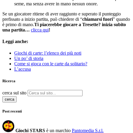
seme, ma senza avere in mano nessun onore.
Se un giocatore ritiene di aver raggiunto e superato il punteggio
prefissato a inizio partita, può chiedere di “
chiamarsi fuori
” quando
è primo di mano.
Ti piacerebbe giocare a Tresette? inizia subito
una partita…
clicca qui
!
Leggi anche:
Giochi di carte: l’elenco dei più noti
Un po’ di storia
Come si gioca con le carte da solitario?
L’accusa
Ricerca
cerca sul sito
cerca
Post recenti
Giochi STARS
è un marchio
Pantomedia S.r.l.