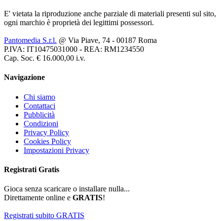
E' vietata la riproduzione anche parziale di materiali presenti sul sito,
ogni marchio è proprietà dei legittimi possessori.
Pantomedia S.r.l.
@ Via Piave, 74 - 00187 Roma
P.IVA: IT10475031000 - REA: RM1234550
Cap. Soc. € 16.000,00 i.v.
Navigazione
Chi siamo
Contattaci
Pubblicità
Condizioni
Privacy Policy
Cookies Policy
Impostazioni Privacy
Registrati
Gratis
Gioca senza scaricare o installare nulla...
Direttamente online e
GRATIS
!
Registrati subito GRATIS