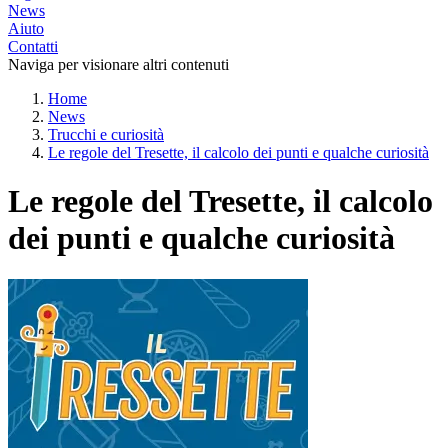
News
Aiuto
Contatti
Naviga per visionare altri contenuti
Home
News
Trucchi e curiosità
Le regole del Tresette, il calcolo dei punti e qualche curiosità
Le regole del Tresette, il calcolo
dei punti e qualche curiosità