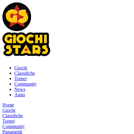
Giochi
Classifiche
Tornei
Community
News
Aiuto
Home
Giochi
Classifiche
Tornei
Community
Pagamenti