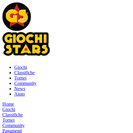
Giochi
Classifiche
Tornei
Community
News
Aiuto
Home
Giochi
Classifiche
Tornei
Community
Pagamenti