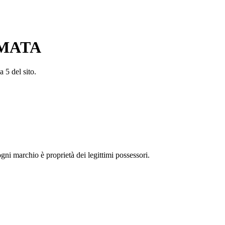
AMATA
a 5 del sito.
 ogni marchio è proprietà dei legittimi possessori.