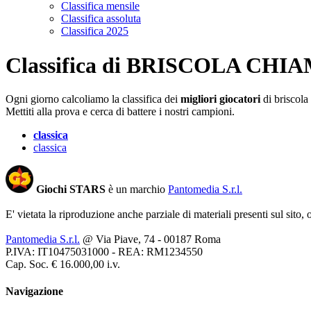
Classifica mensile
Classifica assoluta
Classifica 2025
Classifica di
BRISCOLA CHI
Ogni giorno calcoliamo la classifica dei
migliori giocatori
di briscola 
Mettiti alla prova e cerca di battere i nostri campioni.
classica
classica
Giochi STARS
è un marchio
Pantomedia S.r.l.
E' vietata la riproduzione anche parziale di materiali presenti sul sito,
Pantomedia S.r.l.
@ Via Piave, 74 - 00187 Roma
P.IVA: IT10475031000 - REA: RM1234550
Cap. Soc. € 16.000,00 i.v.
Navigazione