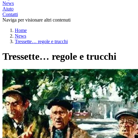
News
Aiuto
Contatti
Naviga per visionare altri contenuti
Home
News
Tressette… regole e trucchi
Tressette… regole e trucchi