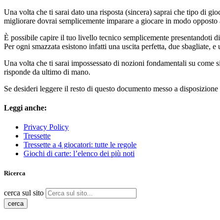
Una volta che ti sarai dato una risposta (sincera) saprai che tipo di gi
migliorare dovrai semplicemente imparare a giocare in modo opposto 
È possibile capire il tuo livello tecnico semplicemente presentandoti d
Per ogni smazzata esistono infatti una uscita perfetta, due sbagliate, e 
Una volta che ti sarai impossessato di nozioni fondamentali su come si
risponde da ultimo di mano.
Se desideri leggere il resto di questo documento messo a disposizione d
Leggi anche:
Privacy Policy
Tressette
Tressette a 4 giocatori: tutte le regole
Giochi di carte: l’elenco dei più noti
Ricerca
cerca sul sito
cerca