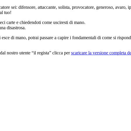
ocatore sei: difensore, attaccante, solista, provocatore, generoso, avaro
al tuo!
ieci carte e chiedendoti come usciresti di mano.
una disastrosa.
 esce di mano, potrai passare a capire i fondamentali di come si rispond
al nostro utente “il regista” clicca per
scaricare la versione completa d