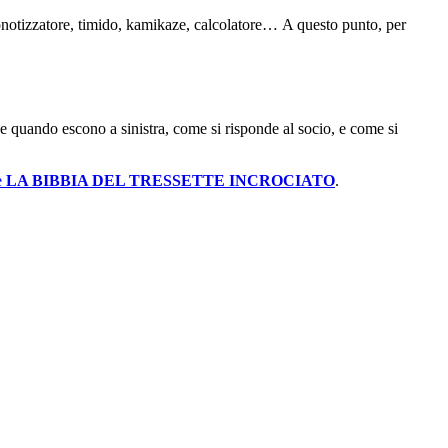
, ipnotizzatore, timido, kamikaze, calcolatore… A questo punto, per
e quando escono a sinistra, come si risponde al socio, e come si
e
LA BIBBIA DEL TRESSETTE INCROCIATO
.