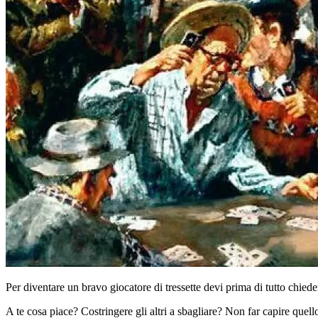
Per diventare un bravo giocatore di tressette devi prima di tutto chiede
A te cosa piace? Costringere gli altri a sbagliare? Non far capire quel