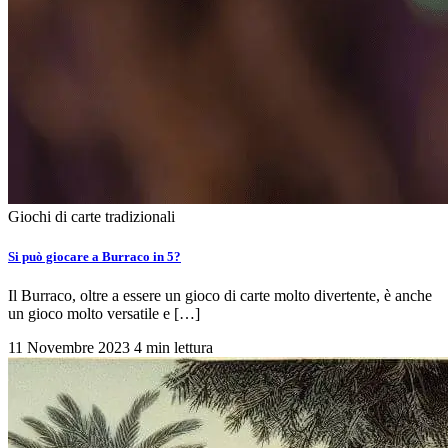
Giochi di carte tradizionali
Si può giocare a Burraco in 5?
Il Burraco, oltre a essere un gioco di carte molto divertente, è anche
un gioco molto versatile e […]
11 Novembre 2023
4 min lettura