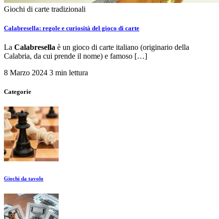
Giochi di carte tradizionali
Calabresella: regole e curiosità del gioco di carte
La
Calabresella
è un gioco di carte italiano (originario della
Calabria, da cui prende il nome) e famoso […]
8 Marzo 2024
3 min lettura
Categorie
Giochi da tavolo