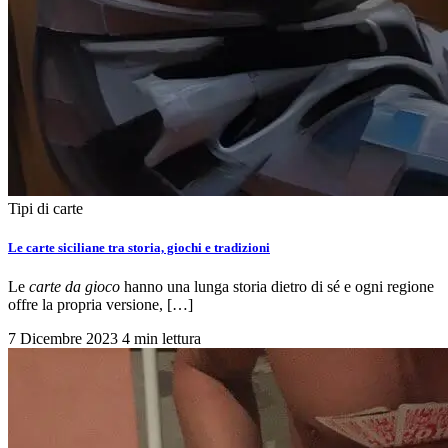
Tipi di carte
Le carte siciliane tra storia, giochi e tradizioni
Le
carte da gioco
hanno una lunga storia dietro di sé e ogni regione
offre la propria versione, […]
7 Dicembre 2023
4 min lettura