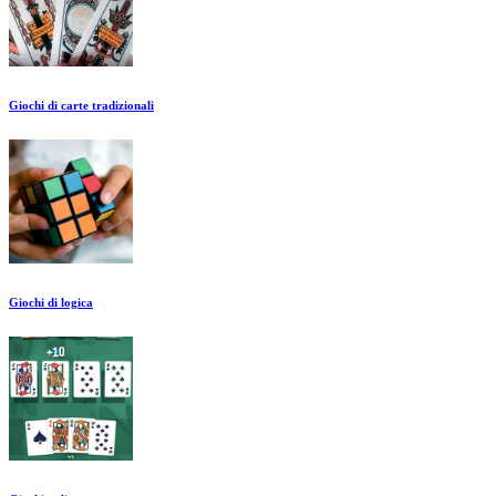
Giochi di carte tradizionali
Giochi di logica