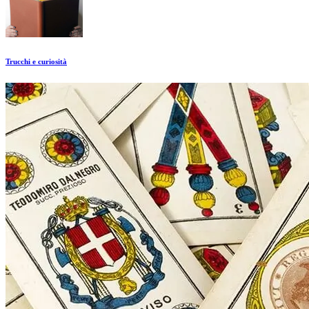
Trucchi e curiosità