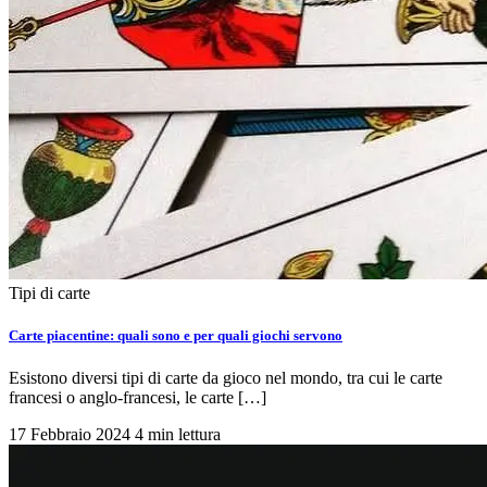
Tipi di carte
Carte piacentine: quali sono e per quali giochi servono
Esistono diversi tipi di carte da gioco nel mondo, tra cui le carte
francesi o anglo-francesi, le carte […]
17 Febbraio 2024
4 min lettura